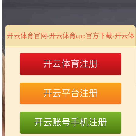
开云体育官网-开云体育app官方下载-开云体
育-在线平台
开云体育注册
开云平台注册
开云账号手机注册